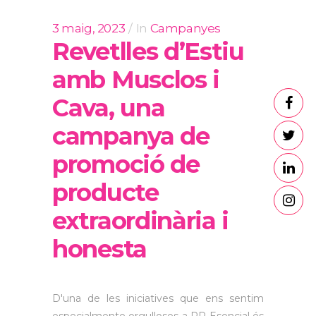
3 maig, 2023
In
Campanyes
Revetlles d’Estiu
amb Musclos i
Cava, una
campanya de
promoció de
producte
extraordinària i
honesta
D'una de les iniciatives que ens sentim
especialmente orgulloses a PR Esencial és