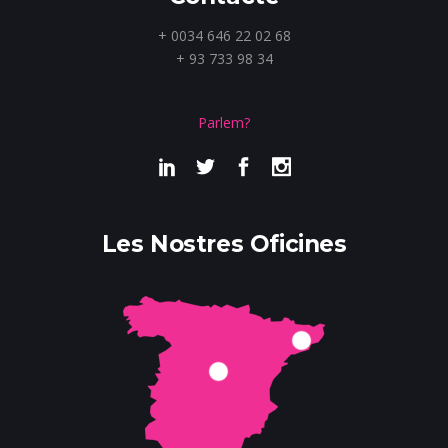
+ 0034 646 22 02 68
+ 93 733 98 34
Parlem?
Les Nostres Oficines