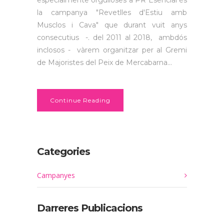
la campanya "Revetlles d'Estiu amb
Musclos i Cava" que durant vuit anys
consecutius -. del 2011 al 2018, ambdós
inclosos - vàrem organitzar per al Gremi
de Majoristes del Peix de Mercabarna...
Continue Reading
Categories
Campanyes
Darreres Publicacions