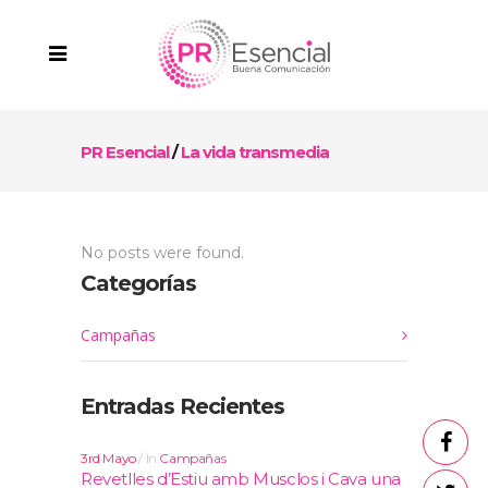
PR Esencial
/
La vida transmedia
No posts were found.
Categorías
Campañas
Entradas Recientes
3rd Mayo
In
Campañas
Revetlles d’Estiu amb Musclos i Cava una