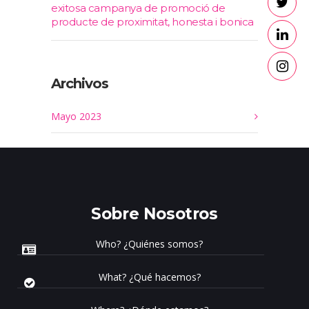
exitosa campanya de promoció de
producte de proximitat, honesta i bonica
Archivos
Mayo 2023
Sobre Nosotros
Who? ¿Quiénes somos?
What? ¿Qué hacemos?