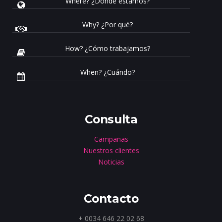
Where? ¿Dónde estamos?
Why? ¿Por qué?
How? ¿Cómo trabajamos?
When? ¿Cuándo?
Consulta
Campañas
Nuestros clientes
Noticias
Contacto
+ 0034 646 22 02 68